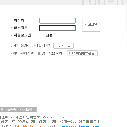
아이디
패스워드
자동로그인
사용
아직 회원이 아니십니까?
아이디/패스워드를 잊으셨습니까?